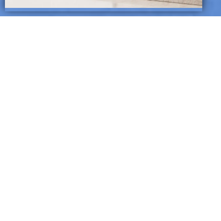
Dans le cadre de sa stratégie de
développement à l’international,
Carthago Ceramic a participé au salon
Benghazi Build 2026, l’un des
principaux rendez-vous du secteur de
la construction et des matériaux de
bâtiment en Libye. Cette participation