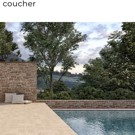
 coucher