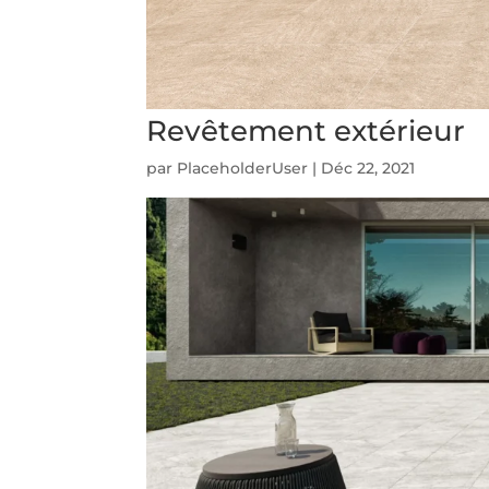
Revêtement extérieur
par
PlaceholderUser
|
Déc 22, 2021