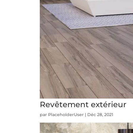
Revêtement extérieur
par
PlaceholderUser
|
Déc 28, 2021