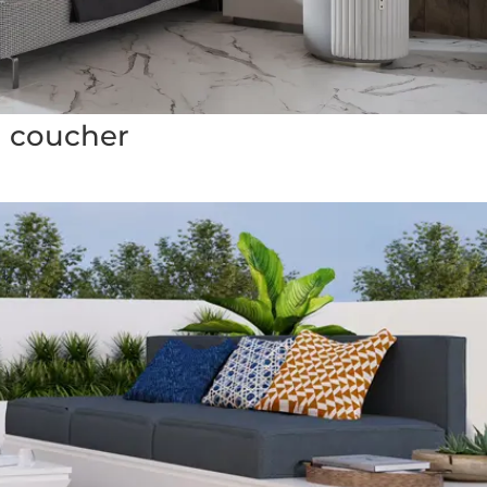
 coucher