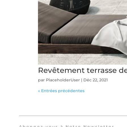
Revêtement terrasse de
par
PlaceholderUser
|
Déc 22, 2021
« Entrées précédentes
Abonnez-vous à Notre Newsletter