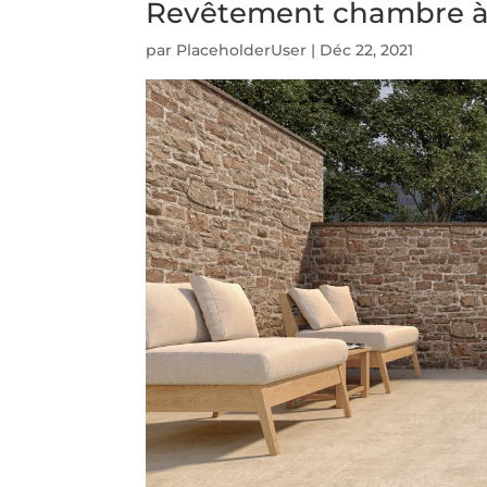
Revêtement chambre à
par
PlaceholderUser
|
Déc 22, 2021