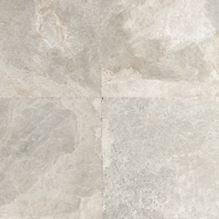
Simulateur Mur
Simulateur Sol