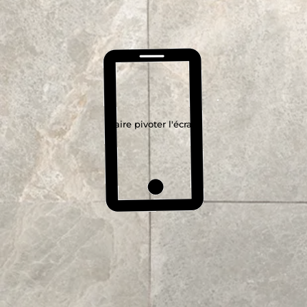
Faire pivoter l'écran
Abonnez-vous à Notre Newsletter
ENVOYER
Suivez-nous
SERVICE CLIENTÈLE
Nous contacter