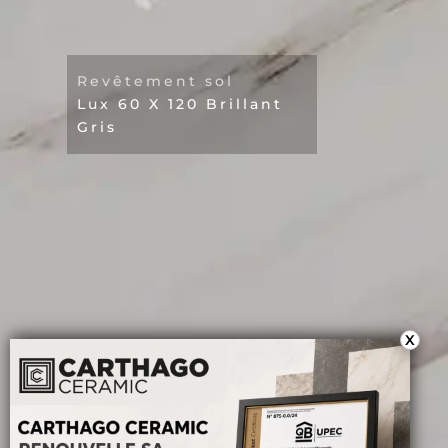
Revêtement sol
Lux 60 X 120 Brillant
Gris
X