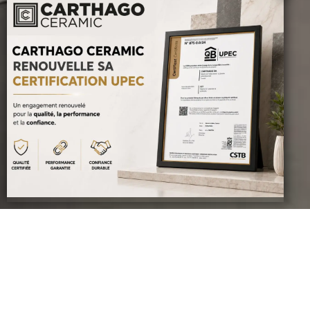
Revêtement mural de
salle de bain
Un revêtement de caractère pour