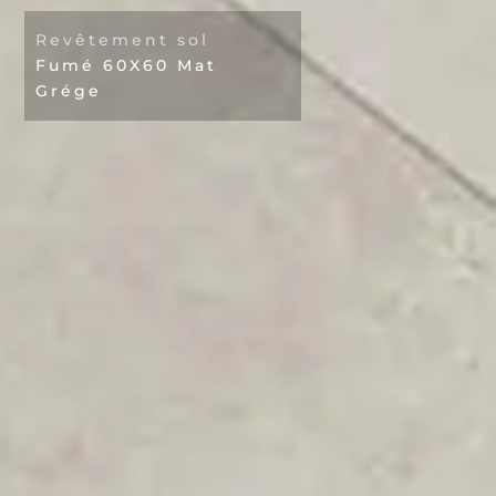
Revêtement sol
Fumé 60X60 Mat
Grége