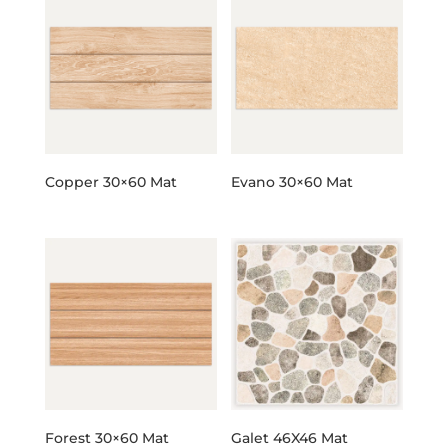
Copper 30×60 Mat
Evano 30×60 Mat
Forest 30×60 Mat
Galet 46X46 Mat