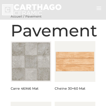
Accueil
/ Pavement
Pavement
Carre 46X46 Mat
Cheine 30×60 Mat