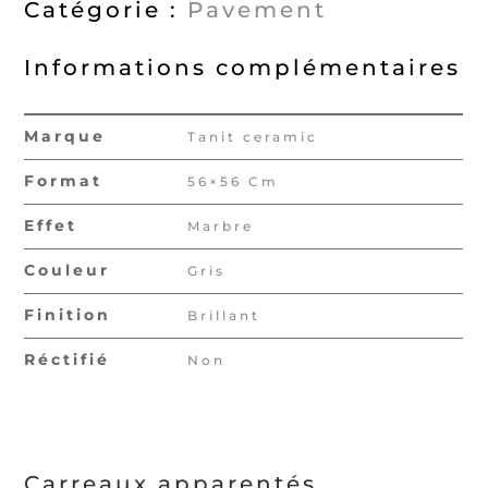
Catégorie :
Pavement
Informations complémentaires
Marque
Tanit ceramic
Format
56×56 Cm
Effet
Marbre
Couleur
Gris
Finition
Brillant
Réctifié
Non
Carreaux apparentés