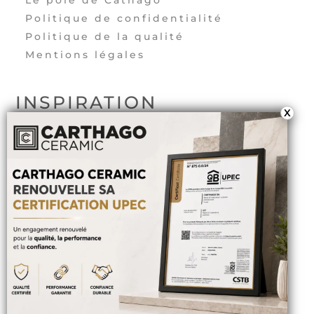
Politique de confidentialité
Politique de la qualité
Mentions légales
INSPIRATION
X
Extérieur
Salle de bain
Chambre à coucher
Cuisine
Salon