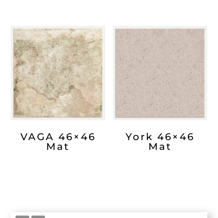
VAGA 46×46
York 46×46
Mat
Mat