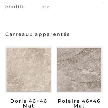
Réctifié
Non
Carreaux apparentés
Doris 46×46
Polaire 46×46
Mat
Mat