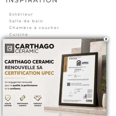
INSPIRATION
Extérieur
Salle de bain
Chambre à coucher
Cuisine
X
Salon