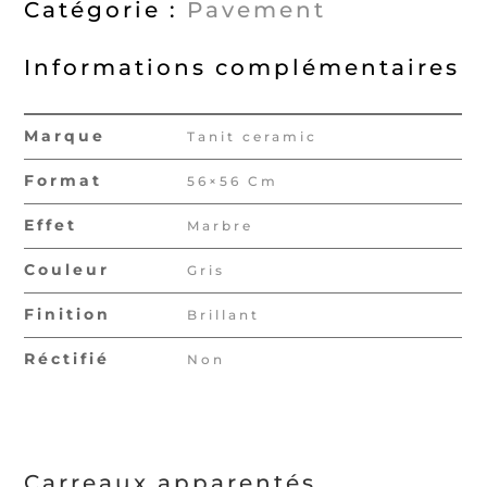
Catégorie :
Pavement
Informations complémentaires
Marque
Tanit ceramic
Format
56×56 Cm
Effet
Marbre
Couleur
Gris
Finition
Brillant
Réctifié
Non
Carreaux apparentés