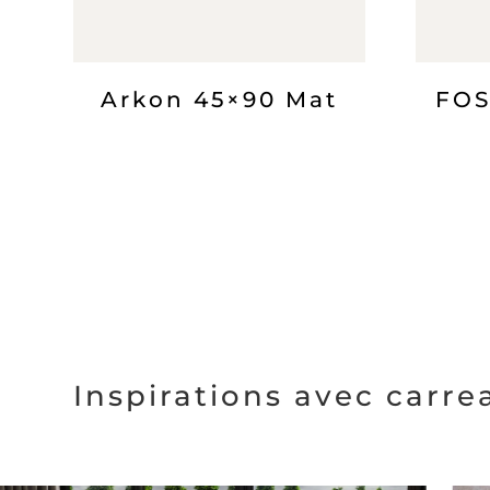
Arkon 45×90 Mat
FOS
Inspirations avec carr