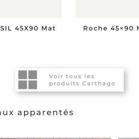
SIL 45X90 Mat
Roche 45×90 
Voir tous les
produits Carthago
eaux apparentés