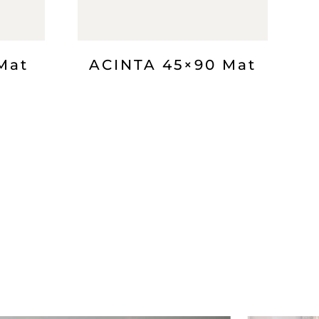
Mat
ACINTA 45×90 Mat