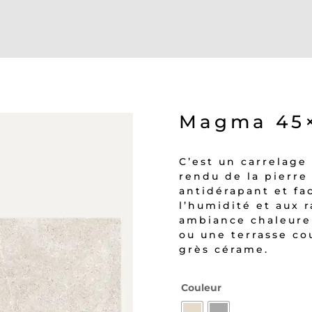
Magma 45
C’est un carrelage
rendu de la pierre 
antidérapant et fac
l’humidité et aux r
ambiance chaleureu
ou une terrasse cou
grès cérame.
Couleur