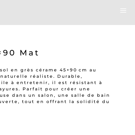
×90 Mat
 sol en grès cérame 45×90 cm au
naturelle réaliste. Durable,
ile à entretenir, il est résistant à
ayures. Parfait pour créer une
se dans un salon, une salle de bain
verte, tout en offrant la solidité du