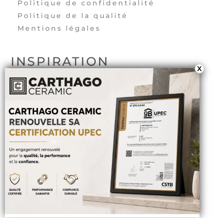
Politique de confidentialité
Politique de la qualité
Mentions légales
INSPIRATION
X
Extérieur
Salle de bain
Chambre à coucher
Cuisine
Salon