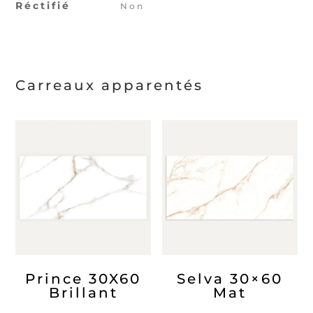
Réctifié
Non
Carreaux apparentés
Prince 30X60
Selva 30×60
Brillant
Mat