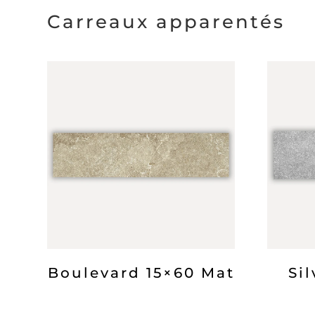
Carreaux apparentés
Boulevard 15×60 Mat
Si