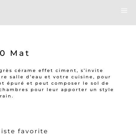
60 Mat
rès cérame effet ciment, s’invite
re salle d’eau et votre cuisine, pour
et épuré et peut composer le sol de
 chambres pour leur apporter un style
rain.
liste favorite