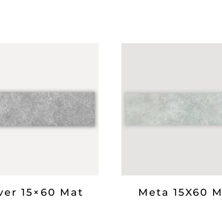
lver 15×60 Mat
Meta 15X60 