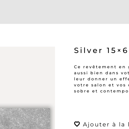
Silver 15×
Ce revêtement en g
aussi bien dans vot
leur donner un eff
votre salon et vos
sobre et contempo
quantité
de
Silver
Ajouter à la 
15x60