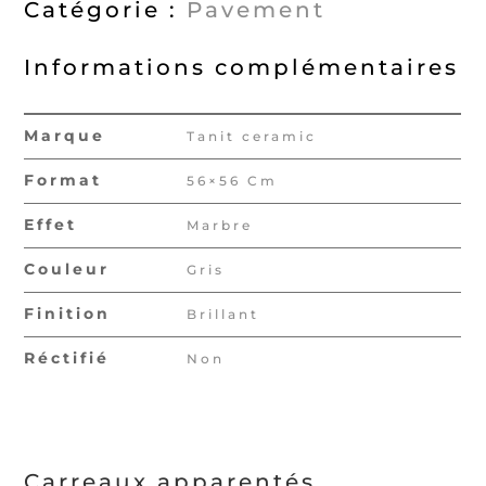
Catégorie :
Pavement
Informations complémentaires
Marque
Tanit ceramic
Format
56×56 Cm
Effet
Marbre
Couleur
Gris
Finition
Brillant
Réctifié
Non
Carreaux apparentés