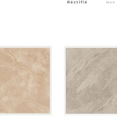
Réctifié
Non