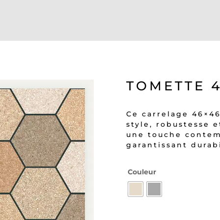
TOMETTE 4
Ce carrelage 46×46
style, robustesse e
une touche contem
garantissant durabi
Couleur