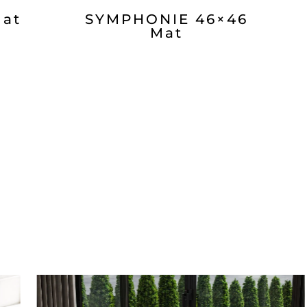
Mat
SYMPHONIE 46×46
Mat