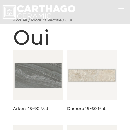
Accueil
/ Product Réctifié / Oui
Oui
Arkon 45×90 Mat
Damero 15×60 Mat