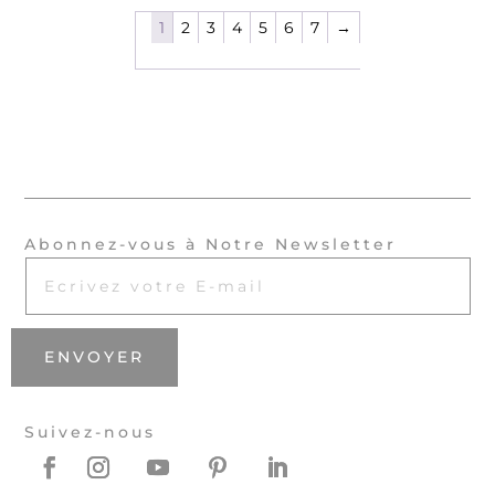
1
2
3
4
5
6
7
→
Abonnez-vous à Notre Newsletter
ENVOYER
Suivez-nous